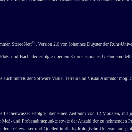
©
mmen StereoNett
, Version 2.0 von Johannes Duyster der Ruhr-Unive
, Fluß- und Bachtäler erfolgte über ein 3-dimensionales Geländemodell
 auch mittels der Software Visual Terrain und Visual Animator möglic
rflächenwässer erfolgte über einen Zeitraum von 12 Monaten, mit j
der Meß- und Probenahmepunkte sowie der Anzahl der zu nehmenden P
handenen Gewässer und Quellen in die hydrologische Untersuchung mit