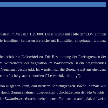
tenstein im Maßstab 1:25 000. Diese wurde mit Hilfe der EDV auf den
e jeweiligen kartierten Bereiche mit Buntstiften eingetragen wurden.
che sichtbaren Dolomitfelsen. Die Bestimmung der Faziesgrenzen der
e Wurzelwerk der Vegetation im Waldbereich ist ein tiefgreifendes
d Neuansaat beschränkt. Es wurden nur die Bereiche mit anstehendem
eoberfläche geackert wurden ("Lesesteinkartierung").
on ausgehen kann, daß kartierte Schichtgrenzen sowohl damals wie
ie durch Baumaßnahmen überdeckten Schichtgrenzen der
Michelfelder
der
Kallmünzer
erbrachte neben neuen Fundstellen auch, daß teilweise