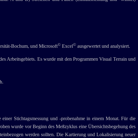
©
©
rsität-Bochum, und Microsoft
Excel
ausgewertet und analysiert.
 des Arbeitsgebiets. Es wurde mit den Programmen Visual Terrain und
h.
e einer Stichtagsmessung und -probenahme in einem Monat. Für die
roben wurde vor Beginn des Meßzyklus eine Übersichtsbegehung des
einbezogen werden sollten. Die Kartierung und Lokalisierung neuer