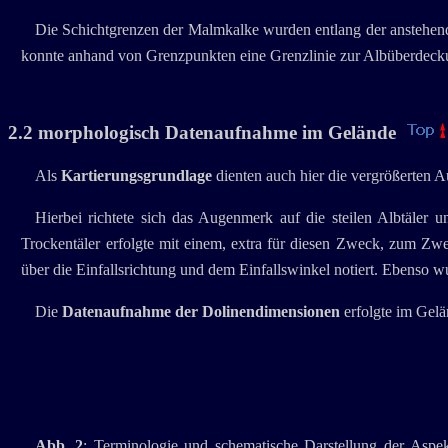
Die Schichtgrenzen der Malmkalke wurden entlang der anstehend
konnte anhand von Grenzpunkten eine Grenzlinie zur Albüberdec
2.2 morphologisch Datenaufnahme im Gelände
Als
Kartierungsgrundlage
dienten auch hier die vergrößerten A
Hierbei richtete sich das Augenmerk auf die steilen Albtäle
Trockentäler erfolgte mit einem, extra für diesen Zweck, zum
über die Einfallsrichtung und dem Einfallswinkel notiert. Ebenso 
Die
Datenaufnahme der Dolinendimensionen
erfolgte im Gelä
Abb. 2
: Terminologie und schematische Darstellung der Aspek