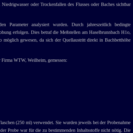
i Niedrigwasser oder Trockenfallen des Flusses oder Baches sichtbar
 Parameter analysiert wurden. Durch jahreszeitlich bedingte
bung erfolgen. Dies betraf die Meßstellen am Haselbrunnbach H1o,
möglich gewesen, da sich der Quellaustritt direkt in Bachbetthöhe
der Firma WTW, Weilheim, gemessen:
aschen (250 ml) verwendet. Sie wurden jeweils bei der Probenahme
der Probe war für die zu bestimmenden Inhaltsstoffe nicht nötig. Die