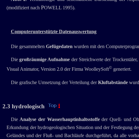
P
(modifiziert nach
OWELL 1995).
Computerunterstützte Datenauswertung
Die gesammelten
Gefügedaten
wurden mit den Computerprogra
Die
großräumige Aufnahme
der Streichwerte
der Trockentäler
©
Visual Animator, Version 2.0 der Firma WoolleySoft
generiert.
Die grafische Umsetzung der Verteilung der
Kluftabstände
wurde
2.3 hydrologisch
Die
Analyse der Wasserhauptinhaltsstoffe
der Quell- und Obe
Erkundung der hydrogeologischen Situation und der Festlegung 
Geländes und der Fluß- und Bachläufe durchgeführt, da alle vor